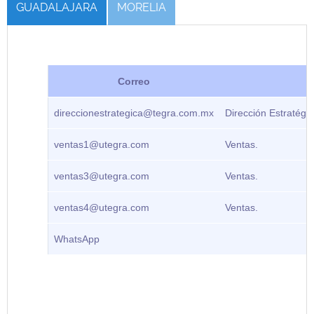
GUADALAJARA
MORELIA
Correo
direccionestrategica@tegra.com.mx
Dirección Estratégic
ventas1@utegra.com
Ventas.
ventas3@utegra.com
Ventas.
ventas4@utegra.com
Ventas.
WhatsApp