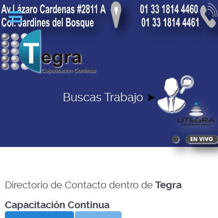
Buscas Trabajo
➤
Directorio de Contacto dentro de
Tegra
Capacitación Continua